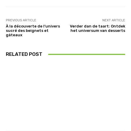
PREVIOUS ARTICLE
NEXT ARTICLE
À la découverte de l’univers
Verder dan de taart: Ontdek
sucré des beignets et
het universum van desserts
gâteaux
RELATED POST