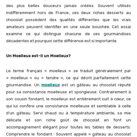
des plus belles douceurs jamais créées. Souvent utilisés
indifféremment hors de France, ces deux riches desserts au
chocolat possèdent des qualités différentes que les vrais
amateurs peuvent identifier en une seule bouchée. Cet essai
examine ce qui distingue chacune de ces gourmandises
décadentes et pourquoi cette différence est si importante.
Un Moelleux est-il un Moelleux?
Le terme français « moelleux » se traduit généralement par
« moelleux » ou « tendre », ce qui décrit parfaitement cette
gourmandise. Un
moelleux
est un gâteau au chocolat réputé
pour sa consistance moelleuse et spongieuse. Contrairement à
son cousin fondant, le moelleux est entièrement cuit à cœur, ce
qui lui confère une consistance moelleuse et semblable à celle
d’un gâteau. Servi chaud ou à température ambiante, sa mie
délicate et son riche goût de chocolat en font un
accompagnement élégant pour toutes les tables de desserts.
Comprendre le fondant : Souvent appelé « gâteau au chocolat