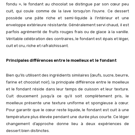
fondu », le fondant au chocolat se distingue par son cœur peu
cuit, qui coule comme de la lave lorsqu’on l’ouvre. Ce dessert
possède une pâte riche et semi-liquide à l’intérieur et une
enveloppe extérieure résistante. Généralement servi chaud, il est
parfois agrémenté de fruits rouges frais ou de glace à la vanille.
Véritable célébration des contraires, le fondant est épais et léger,
cuit et cru, riche et rafraîchissant.
Principales différences entre le moelleux et le fondant
Bien qu’ils utilisent des ingrédients similaires (œufs, sucre, beurre,
farine et chocolat noir), la principale différence entre le moelleux
et le fondant réside dans leur temps de cuisson et leur texture.
Cuit doucement jusqu’à ce qu’il soit complètement pris, le
moelleux présente une texture uniforme et spongieuse à cœur.
Pour garantir que le cœur reste liquide, le fondant est cuit à une
température plus élevée pendant une durée plus courte. Ce léger
changement d’approche donne lieu à deux expériences de
dessert bien distinctes.