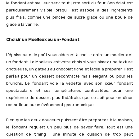
le fondant est meilleur servi tout juste sorti du four. Son éclat est
particulièrement visible lorsqu’il est associé à des ingrédients
plus frais, comme une pincée de sucre glace ou une boule de
glace à la vanille.
Choisir un Moelleux ou un-Fondant
L’épaisseur et le goût vous aideront à choisir entre un moelleux et
un fondant. Le Moelleux est votre choix si vous aimez une texture
onctueuse, un gâteau au chocolat riche et facile à préparer. Il est
parfait pour un dessert décontracté mais élégant ou pour les
brunchs. Le fondant vole la vedette avec son cœur fondant
spectaculaire et ses températures contrastées, pour une
expérience de dessert plus théâtrale, que ce soit pour un dîner
romantique ou un événement gastronomique.
Bien que les deux douceurs puissent être préparées à la maison,
le fondant requiert un peu plus de savoir-faire. Tout est une
question de timing ; une minute de cuisson de trop peut