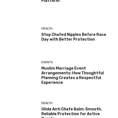
Platform
HEALTH
Stop Chafed Nipples Before Race
Day with Better Protection
EVENTS
Muslim Marriage Event
Arrangements: How Thoughtful
Planning Creates a Respectful
Experience
HEALTH
Glide Anti Chafe Balm: Smooth,
Reliable Protection for Active